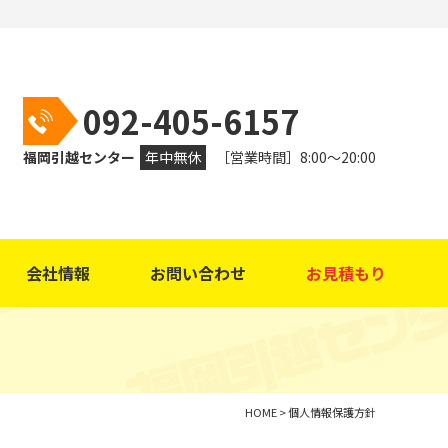
092-405-6157
福岡引越センター
年中無休
［営業時間］8:00～20:00
会社情報
お問い合わせ
お見積もり
HOME
>
個人情報保護方針