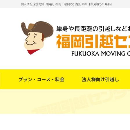
個人情報保護方針 | 引越し 福岡｜福岡の引越し会社【お見積もり無料】
プラン・コース・料金
法人様向け引越し