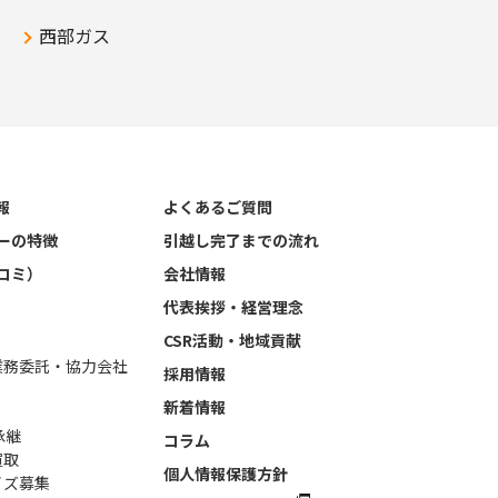
西部ガス
報
よくあるご質問
ーの特徴
引越し完了までの流れ
コミ）
会社情報
代表挨拶・経営理念
CSR活動・地域貢献
業務委託・協力会社
採用情報
新着情報
承継
コラム
買取
個人情報保護方針
イズ募集