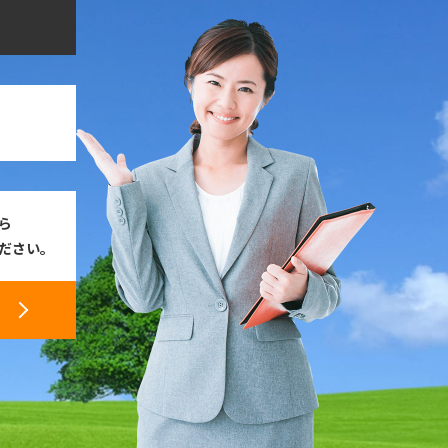
ら
ださい。