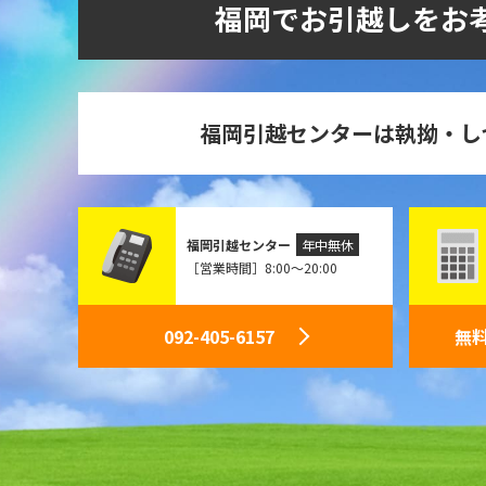
福岡でお引越しをお
福岡引越センターは執拗・し
福岡引越センター
年中無休
［営業時間］8:00～20:00
092-405-6157
無