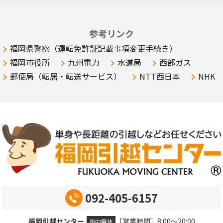
参考リンク
福岡県警察（運転免許証記載事項変更手続き）
福岡市役所
九州電力
水道局
西部ガス
郵便局（転居・転送サービス）
NTT西日本
NHK
092-405-6157
福岡引越センター
［営業時間］8:00～20:00
年中無休