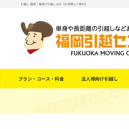
引越し 福岡｜福岡の引越し会社【お見積もり無料】
プラン・コース・料金
法人様向け引越し