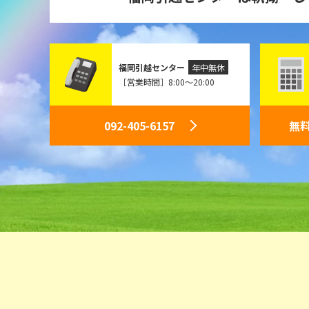
福岡引越センター
年中無休
［営業時間］8:00～20:00
092-405-6157
無