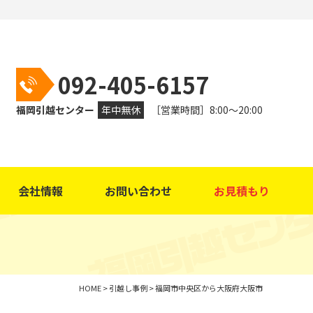
092-405-6157
福岡引越センター
年中無休
［営業時間］8:00～20:00
会社情報
お問い合わせ
お見積もり
HOME
>
引越し事例
>
福岡市中央区から大阪府大阪市