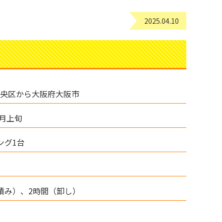
2025.04.10
央区から大阪府大阪市
4月上旬
ング1台
積み）、2時間（卸し）