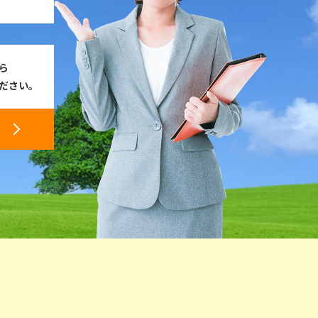
ら
ださい。