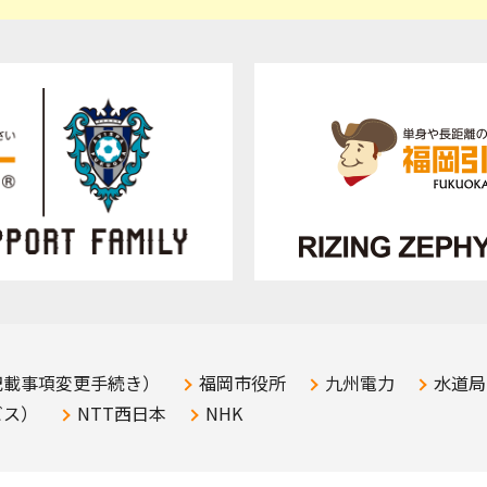
記載事項変更手続き）
福岡市役所
九州電力
水道局
ビス）
NTT西日本
NHK