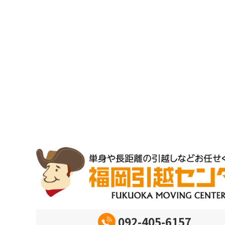
092-405-6157