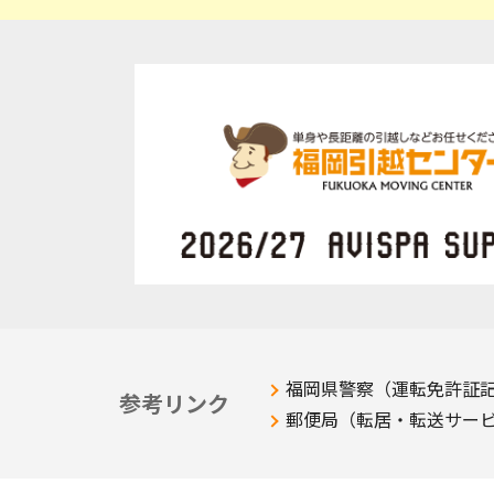
福岡県警察（運転免許証
参考リンク
郵便局（転居・転送サー