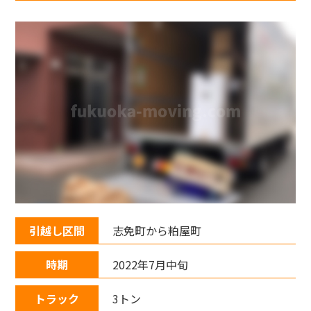
引越し区間
志免町から粕屋町
時期
2022年7月中旬
トラック
3トン