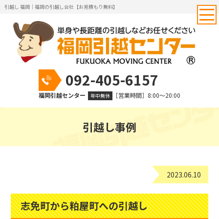
引越し 福岡｜福岡の引越し会社【お見積もり無料】
092-405-6157
福岡引越センター
［営業時間］8:00～20:00
年中無休
引越し事例
2023.06.10
志免町から粕屋町への引越し