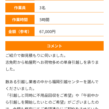
作業員
3名
作業時間
5時間
金額（参考）
67,000円
コメント
ご紹介で御見積もりに伺いました。
志免町から粕屋町へお荷物多めの単身引越しを承りま
した。
数ある引越し業者の中から福岡引越センターを選んで
くださいました。
「引越しと同時に不用品回収をご希望」や「午前中か
ら引越しを開始したいとのご希望」がございましたの
で、金額も格安にてご希望通りにご契約をさせていた