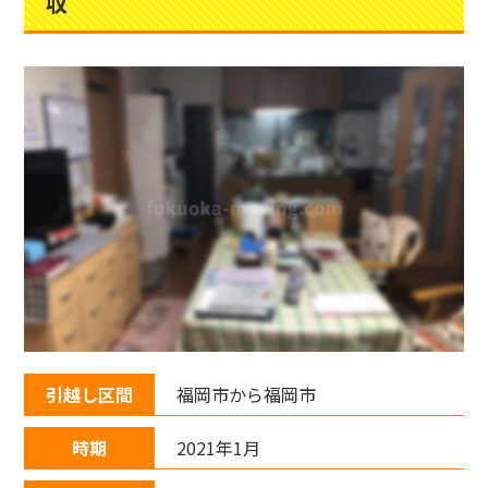
収
引越し区間
福岡市から福岡市
時期
2021年1月