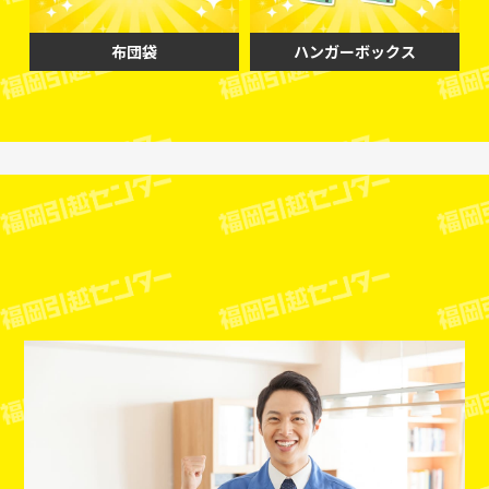
布団袋
ハンガーボックス