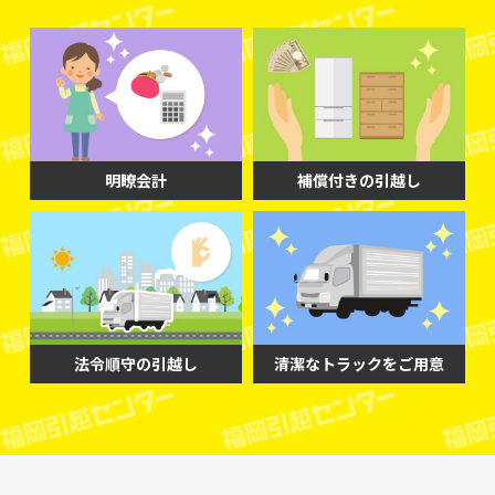
明瞭会計
補償付きの引越し
法令順守の引越し
清潔なトラックをご用意