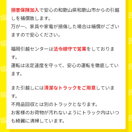
損害保険加入
で安心の和歌山県和歌山市からの引越
しを補償致します。
万が一、家具や家電が損傷した場合は補償がござい
ますので安心ください。
福岡引越センターは
法令順守で営業
をしておりま
す。
運転は法定速度を守って、安心の運転を徹底してい
ます。
また引越しには
清潔なトラックをご用意
していま
す。
不用品回収とは別のトラックとなります。
お客様のお荷物が汚れないようにトラック内はいつ
も綺麗に清掃しています。