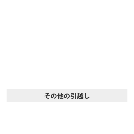
即日・当日・急な引越し
その他の引越し