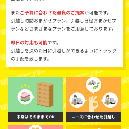
また
ご予算に合わせた最良のご提案
が可能です。
引越し時間おまかせプラン、引越し日程おまかせプ
ランなどさまざまなプランをご用意しております。
即日の対応も可能
です。
引越しを決めた日に引越しができるようにトラック
の手配を致します。
中身はそのままでOK
ニーズに合わせた引越し