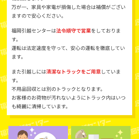
万が一、家具や家電が損傷した場合は補償がござい
ますので安心ください。
福岡引越センターは
法令順守で営業
をしておりま
す。
運転は法定速度を守って、安心の運転を徹底してい
ます。
また引越しには
清潔なトラックをご用意
していま
す。
不用品回収とは別のトラックとなります。
お客様のお荷物が汚れないようにトラック内はいつ
も綺麗に清掃しています。