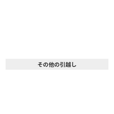
即日・当日・急な引越し
その他の引越し