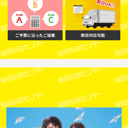
ご予算に沿ったご提案
即日対応可能