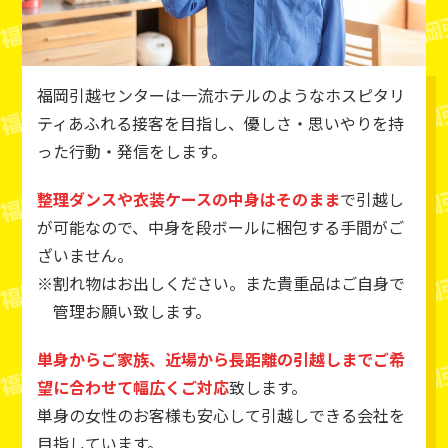
福岡引越センターは一流ホテルのようなホスピタリ
ティあふれる接客を目指し、優しさ・思いやりを持
った行動・発信をします。
整理ダンスや衣装ケースの中身はそのまま
で引越し
が可能なので、中身を段ボールに梱包する手間がご
ざいません。
割れ物はお出しください。また貴重品はご自身で
管理お願い致します。
単身からご家族、近場から長距離の引越しまでご希
望に合わせて幅広くご対応
致します。
単身の女性のお客様も安心して引越しできる会社を
目指しています。