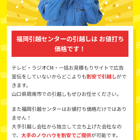
福岡引越センターの引越しは
お値打ち
価格です！
テレビ・ラジオCM・一括お見積もりサイトで広告
宣伝をしていないからどこよりも
割安で引越し
がで
きます。
山口県周南市での引越しもぜひお任せください。
また福岡引越センターはお値打ち価格だけではあり
ません！
大手引越し会社から独立して立ち上げた会社なの
で、
大手のノウハウを割安でご提供
が可能です。