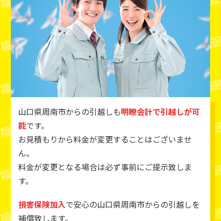
山口県周南市からの引越しも
明瞭会計で引越しが可
能
です。
お見積もりから料金が変更することはございませ
ん。
料金が変更となる場合は必ず事前にご提示致しま
す。
損害保険加入
で安心の山口県周南市からの引越しを
補償致します。