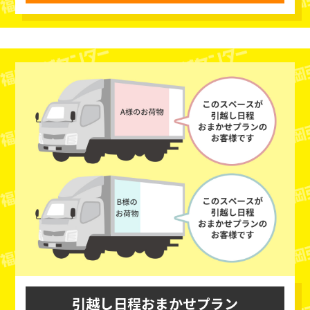
引越し日程おまかせプラン