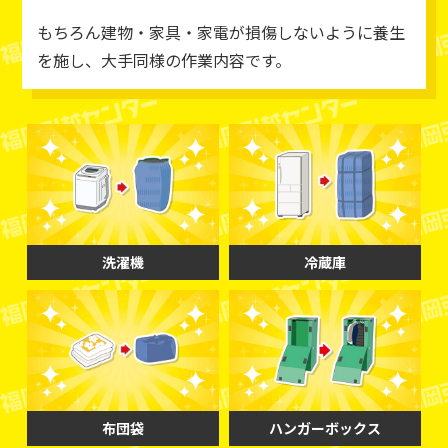
もちろん建物・家具・家電が損傷しないように養生
を施し、大手同様の作業内容です。
洗濯機
冷蔵庫
布団袋
ハンガーボックス