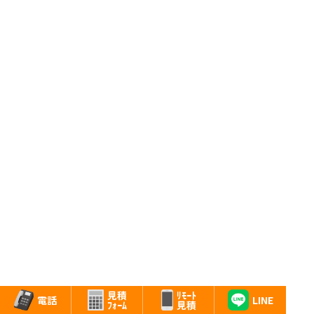
ﾘﾓｰﾄ
見積
LINE
電話
見積
ﾌｫｰﾑ