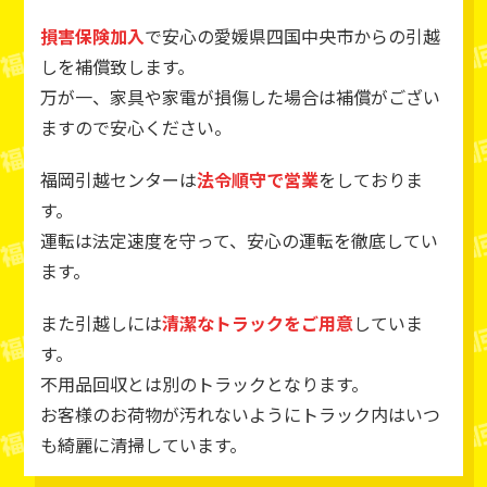
損害保険加入
で安心の愛媛県四国中央市からの引越
しを補償致します。
万が一、家具や家電が損傷した場合は補償がござい
ますので安心ください。
福岡引越センターは
法令順守で営業
をしておりま
す。
運転は法定速度を守って、安心の運転を徹底してい
ます。
また引越しには
清潔なトラックをご用意
していま
す。
不用品回収とは別のトラックとなります。
お客様のお荷物が汚れないようにトラック内はいつ
も綺麗に清掃しています。