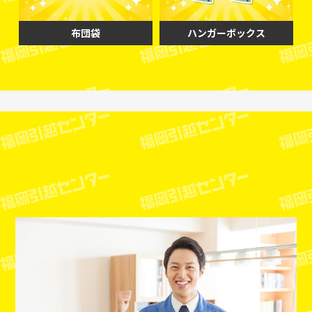
布団袋
ハンガーボックス