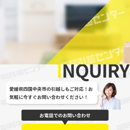
最大
愛媛県四国中央市の引越しもご対応！お
気軽に今すぐお問い合わせください！
お電話でのお問い合わせ