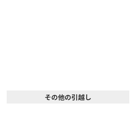
即日・当日・急な引越し
その他の引越し