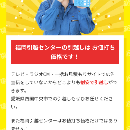
福岡引越センターの引越しは
お値打ち
価格です！
テレビ・ラジオCM・一括お見積もりサイトで広告
宣伝をしていないからどこよりも
割安で引越し
がで
きます。
愛媛県四国中央市での引越しもぜひお任せくださ
い。
また福岡引越センターはお値打ち価格だけではあり
ません！