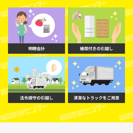
明瞭会計
補償付きの引越し
法令順守の引越し
清潔なトラックをご用意