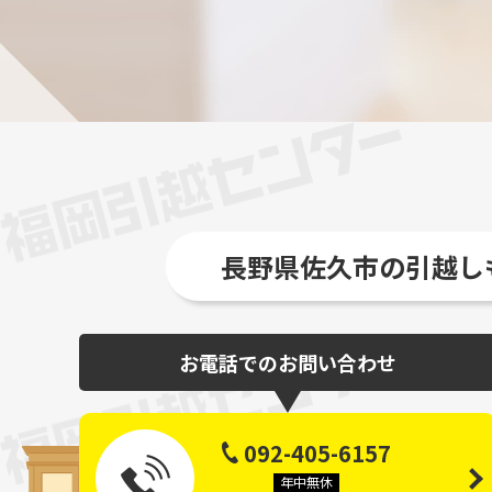
長野県佐久市の引越し
お電話でのお問い合わせ
092-405-6157
年中無休