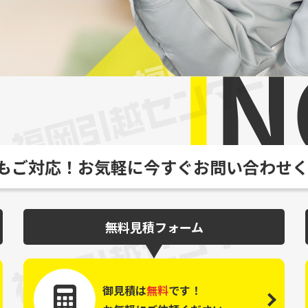
もご対応！お気軽に今すぐお問い合わせ
無料見積フォーム
御見積は
無料
です！