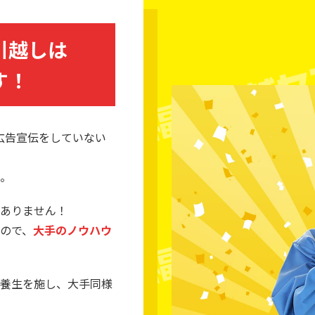
引越しは
す！
広告宣伝をしていない
。
ありません！
ので、
大手のノウハウ
養生を施し、大手同様