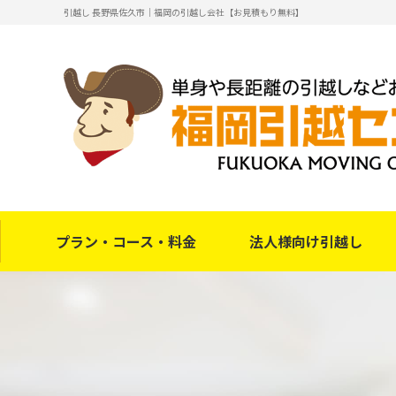
引越し 長野県佐久市｜福岡の引越し会社【お見積もり無料】
プラン・コース・料金
法人様向け引越し