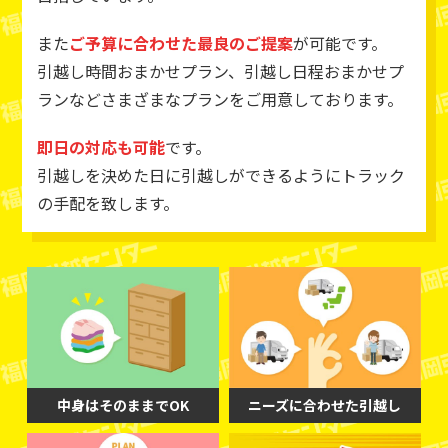
また
ご予算に合わせた最良のご提案
が可能です。
引越し時間おまかせプラン、引越し日程おまかせプ
ランなどさまざまなプランをご用意しております。
即日の対応も可能
です。
引越しを決めた日に引越しができるようにトラック
の手配を致します。
中身はそのままでOK
ニーズに合わせた引越し