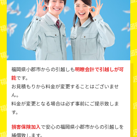
福岡県小郡市からの引越しも
明瞭会計で引越しが可
能
です。
お見積もりから料金が変更することはございませ
ん。
料金が変更となる場合は必ず事前にご提示致しま
す。
損害保険加入
で安心の福岡県小郡市からの引越しを
補償致します。