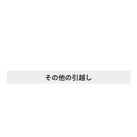
即日・当日・急な引越し
その他の引越し