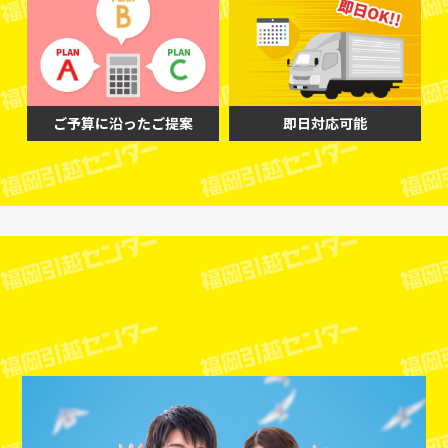
ご予算に沿ったご提案
即日対応可能