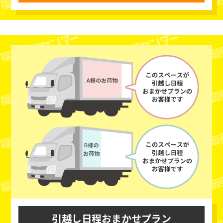
引越し日程おまかせプラン