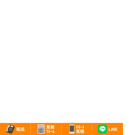
ﾘﾓｰﾄ
見積
LINE
電話
見積
ﾌｫｰﾑ