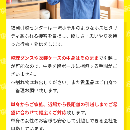
福岡引越センターは一流ホテルのようなホスピタリ
ティあふれる接客を目指し、優しさ・思いやりを持
った行動・発信をします。
整理ダンスや衣装ケースの中身はそのまま
で引越し
が可能なので、中身を段ボールに梱包する手間がご
ざいません。
割れ物はお出しください。また貴重品はご自身で
管理お願い致します。
単身からご家族、近場から長距離の引越しまでご希
望に合わせて幅広くご対応
致します。
単身の女性のお客様も安心して引越しできる会社を
目指しています。