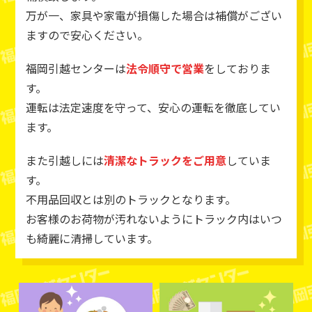
万が一、家具や家電が損傷した場合は補償がござい
ますので安心ください。
福岡引越センターは
法令順守で営業
をしておりま
す。
運転は法定速度を守って、安心の運転を徹底してい
ます。
また引越しには
清潔なトラックをご用意
していま
す。
不用品回収とは別のトラックとなります。
お客様のお荷物が汚れないようにトラック内はいつ
も綺麗に清掃しています。