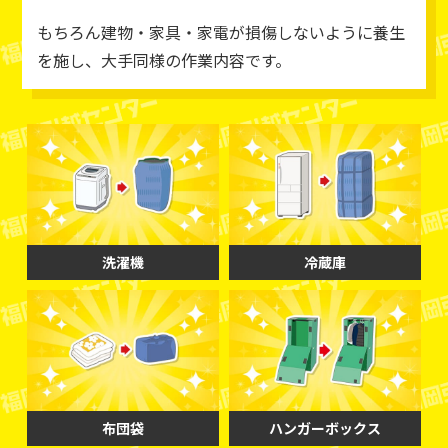
もちろん建物・家具・家電が損傷しないように養生
を施し、大手同様の作業内容です。
洗濯機
冷蔵庫
布団袋
ハンガーボックス