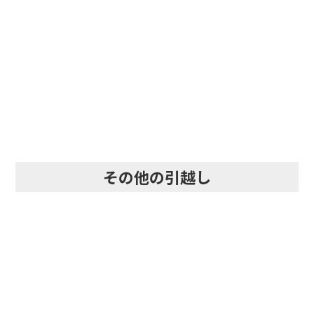
即日・当日・急な引越し
その他の引越し