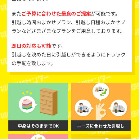
また
ご予算に合わせた最良のご提案
が可能です。
引越し時間おまかせプラン、引越し日程おまかせプ
ランなどさまざまなプランをご用意しております。
即日の対応も可能
です。
引越しを決めた日に引越しができるようにトラック
の手配を致します。
中身はそのままでOK
ニーズに合わせた引越し