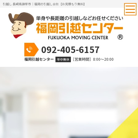
引越し 長崎県諫早市｜福岡の引越し会社【お見積もり無料】
092-405-6157
福岡引越センター
［営業時間］8:00～20:00
年中無休