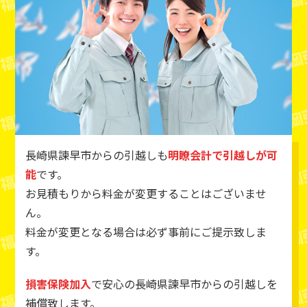
長崎県諫早市からの引越しも
明瞭会計で引越しが可
能
です。
お見積もりから料金が変更することはございませ
ん。
料金が変更となる場合は必ず事前にご提示致しま
す。
損害保険加入
で安心の長崎県諫早市からの引越しを
補償致します。