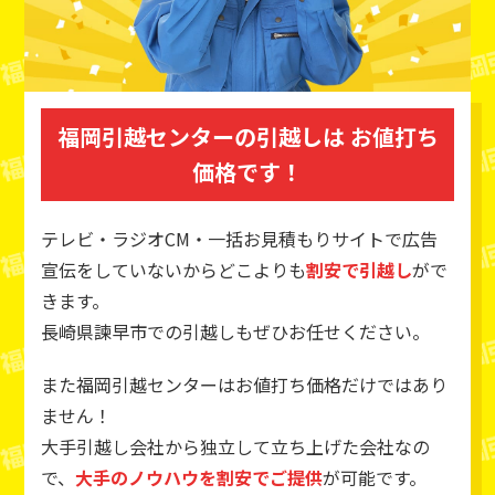
福岡引越センターの引越しは
お値打ち
価格です！
テレビ・ラジオCM・一括お見積もりサイトで広告
宣伝をしていないからどこよりも
割安で引越し
がで
きます。
長崎県諫早市での引越しもぜひお任せください。
また福岡引越センターはお値打ち価格だけではあり
ません！
大手引越し会社から独立して立ち上げた会社なの
で、
大手のノウハウを割安でご提供
が可能です。