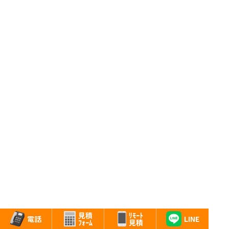
ﾘﾓｰﾄ
見積
LINE
電話
見積
ﾌｫｰﾑ