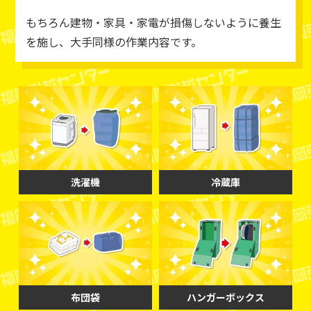
もちろん建物・家具・家電が損傷しないように養生
を施し、大手同様の作業内容です。
洗濯機
冷蔵庫
布団袋
ハンガーボックス